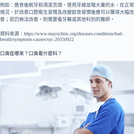
例如：進食後刷牙和清潔舌頭、使用牙線並喝大量的水，在正常
情況，於改善口腔衛生習慣及改變飲食習慣後應可以獲得大幅改
善；若仍無法改善，則需要看牙醫或其他科別的醫師。
資料來源：https://www.mayoclinic.org/diseases-conditions/bad-
breath/symptoms-causes/syc-20350922
口臭從哪來？口臭看什麼科？