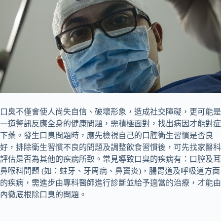
口臭不僅會使人尚失自信、破壞形象，造成社交障礙，更可能是
一道警訊反應全身的健康問題，需積極面對，找出病因才能對症
下藥。發生口臭問題時，應先檢視自己的口腔衛生習慣是否良
好，排除衛生習慣不良的問題及調整飲食習慣後，可先找家醫科
評估是否為其他的疾病所致。常見導致口臭的疾病有：口腔及耳
鼻喉科問題 (如：蛀牙、牙周病、鼻竇炎)，腸胃道及呼吸道方面
的疾病，需進步由專科醫師進行診斷並給予適當的治療，才能由
內徹底根除口臭的問題。