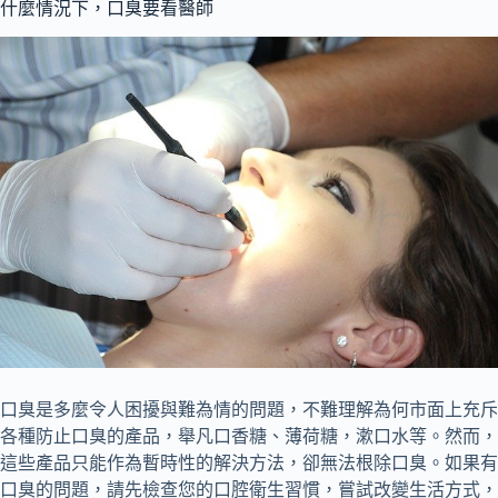
什麼情況下，口臭要看醫師
口臭是多麼令人困擾與難為情的問題，不難理解為何市面上充斥
各種防止口臭的產品，舉凡口香糖、薄荷糖，漱口水等。然而，
這些產品只能作為暫時性的解決方法，卻無法根除口臭。如果有
口臭的問題，請先檢查您的口腔衛生習慣，嘗試改變生活方式，