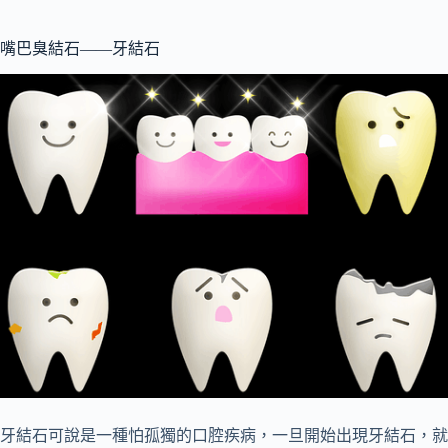
嘴巴臭結石——牙結石
牙結石可說是一種怕孤獨的口腔疾病，一旦開始出現牙結石，就