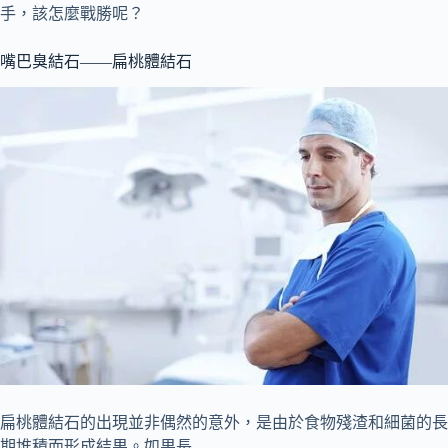
手，該怎麼戰勝呢？
嘴巴臭結石——扁桃體結石
扁桃體結石的出現並非偶然的意外，是由於食物殘渣和細菌的長
期堆積而形成結果。如果長