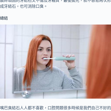
震碎頑固的牙結石又不傷及牙釉質，最後拋光，就不容易再次形
成牙結石，也可消除口臭。
總結
嘴巴臭結石人人都不喜歡，口腔問題很多時候是我們自己不好的