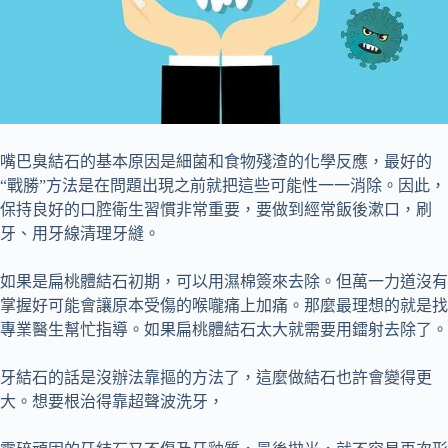
嘴巴臭結石的基本原因是細菌和食物殘渣的化學反應，最好的
“戰勝”方法是在問題出現之前就把這些可能性一一消除。因此，
保持良好的口腔衛生習慣非常重要，要做到經常飯後漱口，刷
牙、用牙線清理牙縫。
如果是扁桃體結石初期，可以用濕棉簽來去除。但萬一力道沒有
掌握好可能會讓原本受傷的喉嚨痛上加痛。那麼最理想的就是找
專業醫生幫忙指導。如果扁桃體結石太大就需要用鐳射去除了。
牙結石的話是沒辦法靠摳的方法了，這麼做結石也許會變得更
大。想要根治得靠超聲波洗牙，