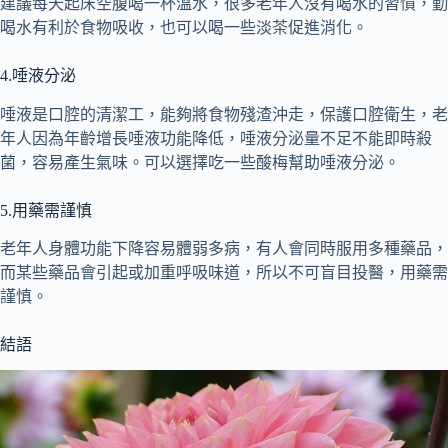
建議每天起床空腹喝一杯溫水，很多老年人沒有喝水的習慣，勤
喝水有利於食物吸收，也可以喝一些淡茶促進消化。
4.唾液分泌
唾液是口腔的清潔工，能夠將食物殘渣沖走，保護口腔衛生，老
年人因為年齡增長唾液功能降低，唾液分泌量不足不能即時殺
菌，容易產生氣味。可以選擇吃一些酸梅幫助唾液分泌。
5.用藥需謹慎
老年人身體功能下降容易體弱多病，有人會同時服用多種藥品，
而某些藥品會引起或加重呼吸味道，所以不可盲目投醫，用藥需
謹慎。
結語