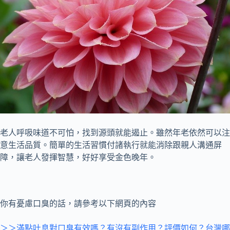
老人呼吸味道不可怕，找到源頭就能遏止。雖然年老依然可以注
意生活品質。簡單的生活習慣付諸執行就能消除跟親人溝通屏
障，讓老人發揮智慧，好好享受金色晚年。
你有憂慮口臭的話，請參考以下網頁的內容
＞＞滿點吐息對口臭有效嗎？有沒有副作用？評價如何？台灣哪