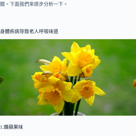
關。下面我們来逐步分析一下。
身體疾病导致老人呼吸味道
1.爛蘋果味