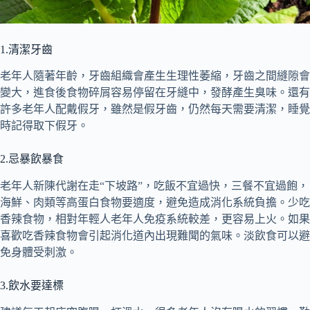
1.清潔牙齒
老年人隨著年齡，牙齒組織會產生生理性萎縮，牙齒之間縫隙會
變大，進食後食物碎屑容易停留在牙縫中，發酵產生臭味。還有
許多老年人配戴假牙，雖然是假牙齒，仍然每天需要清潔，睡覺
時記得取下假牙。
2.忌暴飲暴食
老年人新陳代謝在走“下坡路”，吃飯不宜過快，三餐不宜過飽，
海鮮、肉類等高蛋白食物要適度，避免造成消化系統負擔。少吃
香辣食物，相對年輕人老年人免疫系統較差，更容易上火。如果
喜歡吃香辣食物會引起消化道內出現難聞的氣味。淡飲食可以避
免身體受刺激。
3.飲水要達標