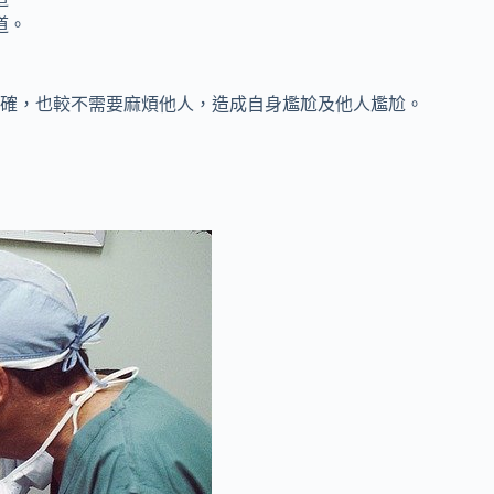
道。
確，也較不需要麻煩他人，造成自身尷尬及他人尷尬。