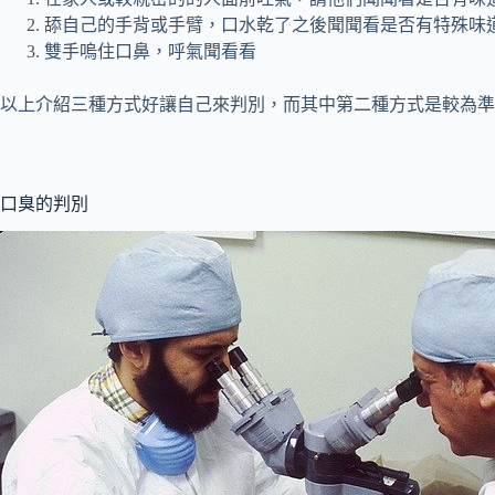
舔自己的手背或手臂，口水乾了之後聞聞看是否有特殊味
雙手嗚住口鼻，呼氣聞看看
以上介紹三種方式好讓自己來判別，而其中第二種方式是較為準
口臭的判別