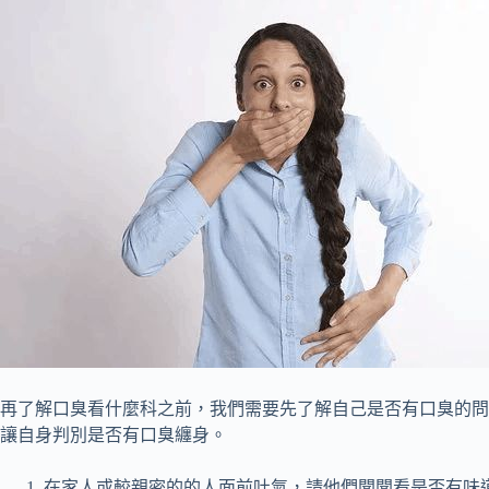
再了解口臭看什麼科之前，我們需要先了解自己是否有口臭的問
讓自身判別是否有口臭纏身。
在家人或較親密的的人面前吐氣，請他們聞聞看是否有味