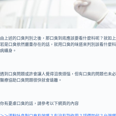
由上述的口臭判別之後，那口臭到底應該要看什麼科呢？就如上
若是口臭依然嚴重存在的話，就用口臭的味道來判別該看什麼科
病纏身。
遇到口臭問題或許會讓人覺得沮喪煩惱，但有口臭的問題也未必
醫療協助口臭問題很快就會遠離。
你有憂慮口臭的話，請參考以下網頁的內容
＞＞滿點吐息對口臭有效嗎？有沒有副作用？評價如何？台灣哪