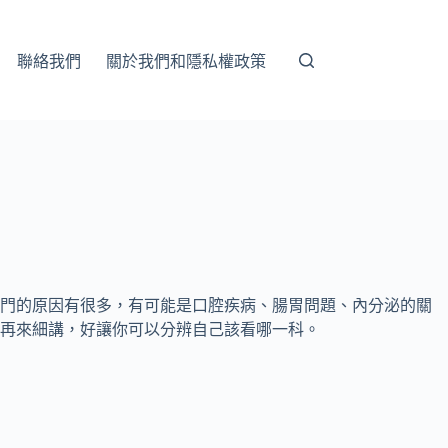
聯絡我們
關於我們和隱私權政策
上門的原因有很多，有可能是口腔疾病、腸胃問題、內分泌的關
再來細講，好讓你可以分辨自己該看哪一科。