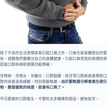
除了不良的生活習慣容易引起口臭之外，口臭也是身體發出的警
告，提醒我們要關注自己的身體健康。引起口臭常見的病理性原
因是口腔疾病和胃腸功能障礙。
牙周病、牙周炎、牙齦炎、口腔黏膜、蛀牙等口腔疾病會導致口
腔內容易滋長細菌，特別是厭氧菌。
由於厭氧菌分解會產生硫化
物，散發腐敗的味道，就會有口臭了。
平日要做好口腔衛生，不要吃太多糖果和甜品，避免蛀牙。