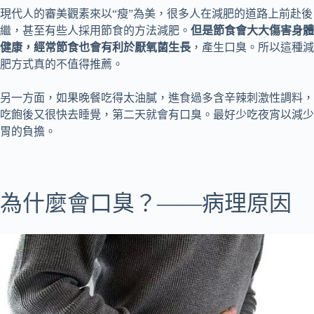
現代人的審美觀素來以“瘦”為美，很多人在減肥的道路上前赴後
繼，甚至有些人採用節食的方法減肥。
但是節食會大大傷害身體
健康，經常節食也會有利於厭氧菌生長
，產生口臭。所以這種減
肥方式真的不值得推薦。
另一方面，如果晚餐吃得太油膩，進食過多含辛辣刺激性調料，
吃飽後又很快去睡覺，第二天就會有口臭。最好少吃夜宵以減少
胃的負擔。
為什麼會口臭？——病理原因