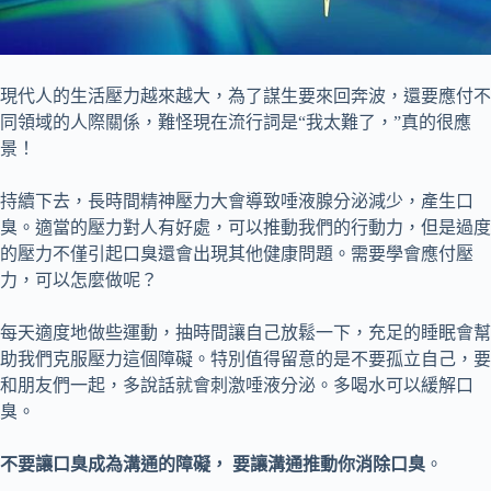
現代人的生活壓力越來越大，為了謀生要來回奔波，還要應付不
同領域的人際關係，難怪現在流行詞是“我太難了，”真的很應
景！
持續下去，長時間精神壓力大會導致唾液腺分泌減少，產生口
臭。適當的壓力對人有好處，可以推動我們的行動力，但是過度
的壓力不僅引起口臭還會出現其他健康問題。需要學會應付壓
力，可以怎麼做呢？
每天適度地做些運動，抽時間讓自己放鬆一下，充足的睡眠會幫
助我們克服壓力這個障礙。特別值得留意的是不要孤立自己，要
和朋友們一起，多說話就會刺激唾液分泌。多喝水可以緩解口
臭。
不要讓口臭成為溝通的障礙， 要讓溝通推動你消除口臭
。