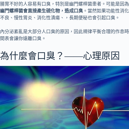
腸胃不好的人容易有口臭，特別是幽門螺桿菌患者。可能是因為
幽門螺桿菌會直接產生硫化物，造成口臭
。當然如果功能性消化
不良、慢性胃炎、消化性潰瘍、，長期便秘也會引起口臭。
內分泌紊亂是大部分人口臭的原因，因此規律平衡合理的作息時
間表會讓你遠離口臭。
為什麼會口臭？——心理原因