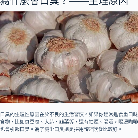
為什麼會口臭？——生理原因
口臭的生理性原因在於不良的生活習慣。如果你經常進食重口味
食物，比如臭豆腐、大蒜、韭菜等，還有抽煙、喝酒，喝濃咖啡
也會引起口臭。為了減少口臭還是採用“輕”飲食比較好。