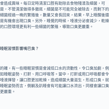
會造成異味。每日定時清潔口腔有助除去食物殘渣及細菌，可
是，不管清潔做得多徹底，細菌是不可能完全被除去，而剩下的
細菌經過一晚的繁殖後，數量又會長回來，結果，早上睡醒後還
是有機會出現口臭。另外，睡覺的時候，唾液分泌會減少，乾燥
的口腔環境更有利一些細菌的繁殖，導致口臭更嚴重。
睡眠習慣影響嘴巴臭？
的確，有一些睡眠習慣是會減低口水的流動性，令口臭加劇，例
如睡眠姿勢、打鼾、用口呼吸等。當中，打鼾或用口呼吸都會令
唾液揮發，讓口腔更加乾燥，造成細菌大量滋生，形成口臭。就
睡眠姿勢而言，側躺及趴睡會有可能讓口水流出，同樣會讓口臭
更嚴重。