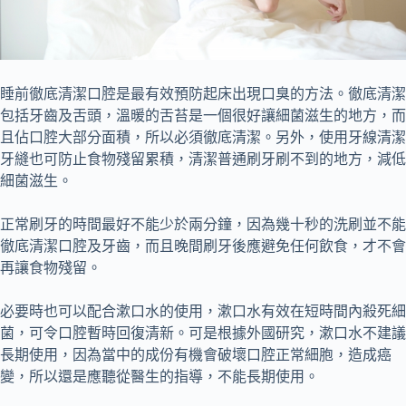
睡前徹底清潔口腔是最有效預防起床出現口臭的方法。徹底清潔
包括牙齒及舌頭，溫暖的舌苔是一個很好讓細菌滋生的地方，而
且佔口腔大部分面積，所以必須徹底清潔。另外，使用牙線清潔
牙縫也可防止食物殘留累積，清潔普通刷牙刷不到的地方，減低
細菌滋生。
正常刷牙的時間最好不能少於兩分鐘，因為幾十秒的洗刷並不能
徹底清潔口腔及牙齒，而且晚間刷牙後應避免任何飲食，才不會
再讓食物殘留。
必要時也可以配合漱口水的使用，漱口水有效在短時間內殺死細
菌，可令口腔暫時回復清新。可是根據外國研究，漱口水不建議
長期使用，因為當中的成份有機會破壞口腔正常細胞，造成癌
變，所以還是應聽從醫生的指導，不能長期使用。