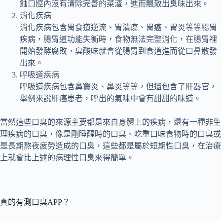
蝕口腔內沒有清除完善的菜渣，進而飄散出臭味出來。
消化疾病
消化疾病包含胃食道逆流、胃潰瘍、胃癌、胃炎等等腸胃
疾病，腸胃道功能失衡時，食物無法完整消化，在腸胃裡
開始發酵腐敗，臭酸味就會從腸胃到食道進而從口鼻散發
出來。
呼吸道疾病
呼吸道疾病包含鼻竇炎、鼻炎等等，但還包含了肝器官，
舉例來說肝癌患者，呼出的氣味中會有甜甜的味道。
當然這些口臭的來源主要都是來自身體上的疾病，還有一種非生
理疾病的口臭，像是剛睡醒時的口臭、吃重口味食物時的口臭或
是長期熬夜疲勞造成的口臭，這些都是屬於短期性口臭，在治療
上就會比上述的病理性口臭來得簡單。
真的有測口臭APP？