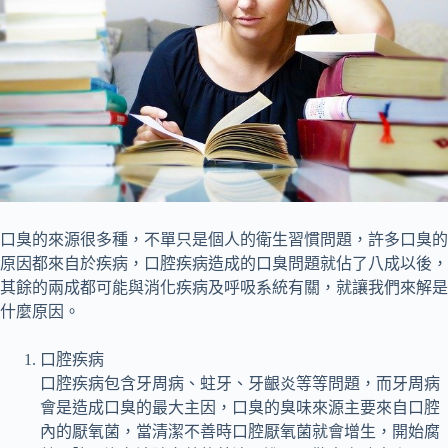
口臭的來源很多種，不單只是個人的衛生習慣問題，許多口臭的
原因都來自於疾病，口腔疾病造成的口臭問題就佔了八成以後，
其餘的兩成都可能與消化疾病及呼吸系統有關，就讓我們來解是
什麼原因。
口腔疾病
口腔疾病包含牙周病、蛀牙、牙齦炎等等問題，而牙周病
會是造成口臭的最大主因，口臭的臭味來源主要來自口腔
內的厭氧菌，當清潔不善時口腔厭氧菌就會增生，開始腐