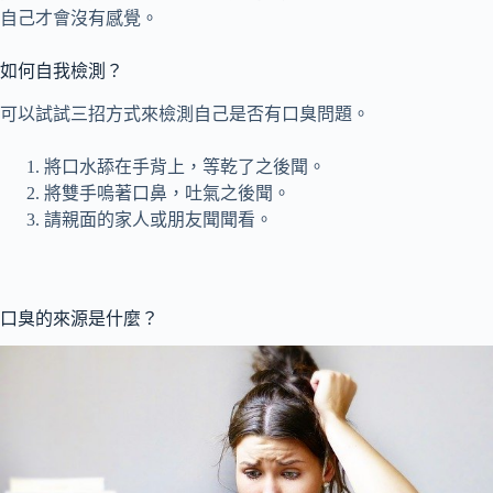
自己才會沒有感覺。
如何自我檢測？
可以試試三招方式來檢測自己是否有口臭問題。
將口水舔在手背上，等乾了之後聞。
將雙手嗚著口鼻，吐氣之後聞。
請親面的家人或朋友聞聞看。
口臭的來源是什麼？