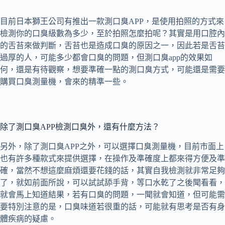
目前日本獅王公司有推出一款測口臭APP，是使用拍照的方式來
檢測你的口臭級數為多少，至於拍照怎麼拍呢？其實是用口腔內
的舌苔來做判斷，舌苔也是造成口臭的原因之一，因此若是舌苔
過厚的人，可能多少都會口臭的問題，但測口臭app的效果如
何，還是有待觀察，想要準確一點的測口臭方式，可能還是需要
購買口臭測量機，會來的精準一些。
除了測口臭APP檢測口臭外，還有什麼方法？
另外，除了測口臭APP之外，可以選擇口臭測量機，目前市面上
也有許多種款式來提供選擇，在操作及準確度上都來得方便及準
確，當然不想這麼麻煩還要花錢的話，其實自我檢測就非常足夠
了，就如前面所說，可以試試舔手背，等口水乾了之後聞看看，
就會馬上知道結果，若有口臭的問題，一聞就會知道，但可能需
要特別注意的是，口臭味道若很重的話，可能就有思考是否有身
體疾病的疑慮。