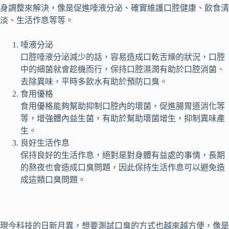
身調整來解決，像是促進唾液分泌、確實維護口腔健康、飲食清
淡、生活作息等等。
唾液分泌
口腔唾液分泌減少的話，容易造成口乾舌燥的狀況，口腔
中的細菌就會趁機而行，保持口腔濕潤有助於口腔消菌、
去除異味，平時多飲水有助於預防口臭。
食用優格
食用優格能夠幫助抑制口腔內的壞菌，促進腸胃道消化等
等，增強體內益生菌，有助於幫助壞菌增生，抑制異味產
生。
良好生活作息
保持良好的生活作息，絕對是對身體有益處的事情，長期
的熬夜也會造成口臭問題，因此保持生活作息可以避免造
成這類口臭問題。
現今科技的日新月異，想要測試口臭的方式也越來越方便，像是