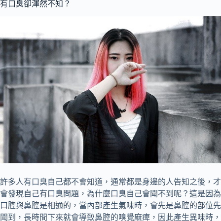
有口臭卻渾然不知？
許多人有口臭自己都不會知道，通常都是身邊的人告知之後，才
會發現自己有口臭問題，為什麼口臭自己會聞不到呢？這是因為
口腔與鼻腔是相通的，當內部產生氣味時，會先是鼻腔的部位先
聞到，長時間下來就會導致鼻腔的嗅覺麻痺，因此產生異味時，