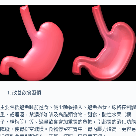
改善飲食習慣
主要包括避免睡前進食、減少晚餐攝入、避免過食。嚴格控制體
重，戒煙酒，禁濃茶咖啡及高脂類食物、甜食、酸性水果（橘
子，楊梅等）等。過量飲食會加重胃的負擔，引起胃的消化功能
障礙，使胃排空減慢。食物停留在胃中，胃內壓力增高，更容易