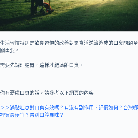
生活習慣特別是飲食習慣的改善對胃食道逆流造成的口臭問題至
關重要。
需要先調理腸胃，這樣才能遠離口臭。
你有憂慮口臭的話，請參考以下網頁的內容
＞＞滿點吐息對口臭有效嗎？有沒有副作用？評價如何？台灣哪
裡買最便宜？告別口腔異味？