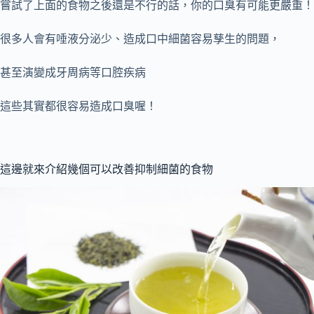
嘗試了上面的食物之後還是不行的話，你的口臭有可能更嚴重！
很多人會有唾液分泌少、造成口中細菌容易孳生的問題
，
甚至演變成牙周病等口腔疾病
這些其實都很容易造成口臭喔！
這邊就來介紹幾個可以改善抑制細菌的食物