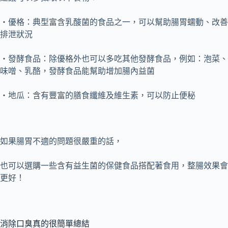
・優格：典型富含乳酸菌的食品之一，可以幫助腸胃蠕動、改善
排泄狀況
・發酵食品：除優格外也可以多吃其他發酵食品，例如：泡菜、
味噌、乳酪，
發酵食品能幫助增加腸內益菌
・地瓜：含有豐富的膳食纖維及維生素，可以防止便秘
如果腸胃不適的問題很嚴重的話，
也可以選購一些含有益生菌的保健食品搭配著食用，整腸效果會
更好！
消除口臭真的很簡單總結