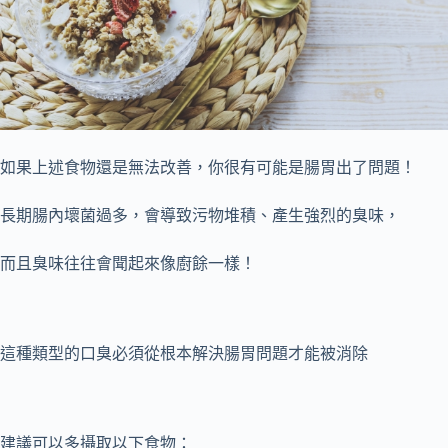
如果上述食物還是無法改善，你很有可能是腸胃出了問題！
長期腸內壞菌過多，會導致污物堆積、產生強烈的臭味，
而且臭味往往會聞起來像廚餘一樣！
這種類型的口臭必須從根本解決腸胃問題才能被消除
建議可以多攝取以下食物：