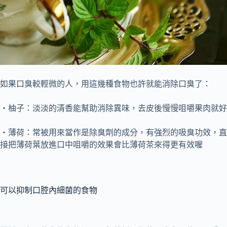
如果口臭較輕微的人，用這幾種食物也許就能消除口臭了：
・柚子：淡淡的清香能幫助消除異味，去皮後慢慢咀嚼果肉就好
・薄荷：常被用來當作是除臭劑的成分，有強烈的吸臭功效，直
接把薄荷葉放進口中咀嚼的效果會比薄荷茶來得更有效喔
可以抑制口腔內細菌的食物