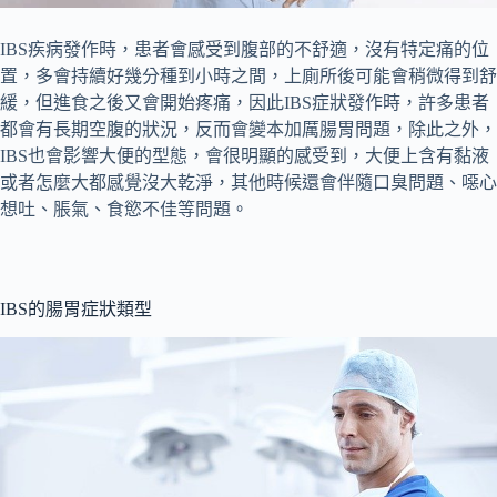
IBS疾病發作時，患者會感受到腹部的不舒適，沒有特定痛的位
置，多會持續好幾分種到小時之間，上廁所後可能會稍微得到舒
緩，但進食之後又會開始疼痛，因此IBS症狀發作時，許多患者
都會有長期空腹的狀況，反而會變本加厲腸胃問題，除此之外，
IBS也會影響大便的型態，會很明顯的感受到，大便上含有黏液
或者怎麼大都感覺沒大乾淨，其他時候還會伴隨口臭問題、噁心
想吐、脹氣、食慾不佳等問題。
IBS的腸胃症狀類型