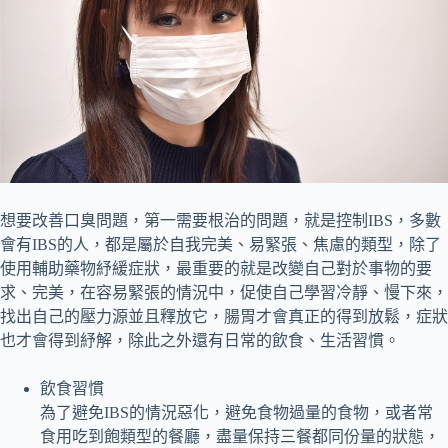
想要改善口臭問題，第一需要根治的問題，就是控制IBS，多數
會有IBS的人，都是屬於自我完美、易緊張、焦慮的類型，除了
使用輔助藥物紓緩症狀，最重要的就是改變自己對於事物的要
求、完美，在容易緊張的情況中，促使自己學習冷靜、慢下來，
找出自己的壓力源並且釋放它，腸胃才會真正的得到放鬆，症狀
也才會得到紓解，除此之外還有日常的飲食、生活習慣。
飲食習慣
為了避免IBS的情況惡化，避免食物過量的食物，或者常
食用吃到飽類型的餐廳，盡量保持三餐都同份量的狀態，