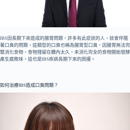
IBS因長期下來造成的腸胃問題，許多有此症狀的人，就會伴隨
著口臭的問題，這類型的口臭也稱為腸胃型口臭，因腸胃無法完
整消化食物，食物殘留在體內太久，未消化完全的食物開始發酵
產生腐敗味，這也是IBS疾病長期下來的困擾。
如何治療IBS造成口臭問題？